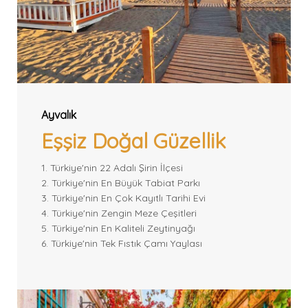
Ayvalık
Eşşiz Doğal Güzellik
1. Türkiye'nin 22 Adalı Şirin İlçesi
2. Türkiye'nin En Büyük Tabiat Parkı
3. Türkiye'nin En Çok Kayıtlı Tarihi Evi
4. Türkiye'nin Zengin Meze Çeşitleri
5. Türkiye'nin En Kaliteli Zeytinyağı
6. Türkiye'nin Tek Fıstık Çamı Yaylası