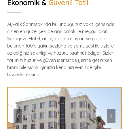
Ekonomik &
Güvenli Tatil
Ayvalık Sarımsaklı'da bulunduğunuz vakit içerisinde
sizleri en güzel şekilde ağırlamak ile meşgul olan
Sarayevo Hotel, anlaşmalı kuruluşları ve plajda
bulunan 100'e yakın şezlong ve şemsiyesi ile sizlere
özlediğiniz sakinliği ve huzuru taahhüt ediyor. Sizler
tatilinizi huzur ve güven içerisinde yerine getirirken
bizim aile sıcaklığımızla kendinizi evinizde gibi
hissedeceksiniz.