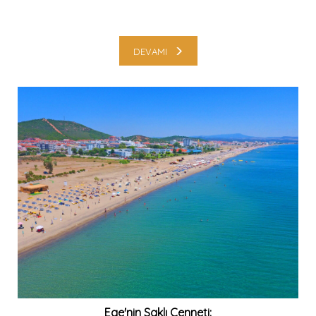
DEVAMI
Ege'nin Saklı Cenneti: